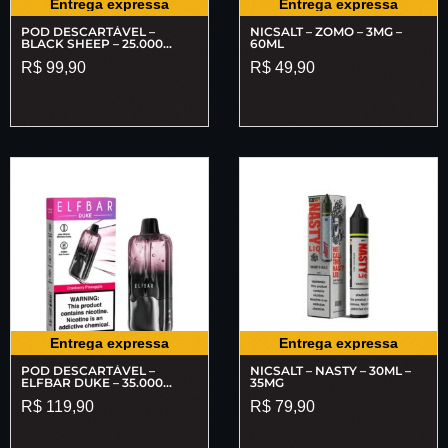
Entrega expressa
Entrega expressa
POD DESCARTÁVEL –
NICSALT – ZOMO – 3MG –
BLACK SHEEP – 25.000
60ML
PUFFS
R$
99,90
R$
49,90
Entrega expressa
Entrega expressa
POD DESCARTÁVEL –
NICSALT – NASTY – 30ML –
ELFBAR DUKE – 35.000
35MG
PUFFS
R$
119,90
R$
79,90