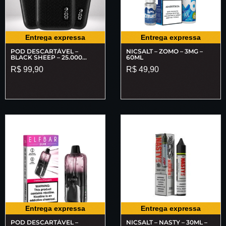
Entrega expressa
Entrega expressa
POD DESCARTÁVEL –
NICSALT – ZOMO – 3MG –
BLACK SHEEP – 25.000
60ML
PUFFS
R$
99,90
R$
49,90
Entrega expressa
Entrega expressa
POD DESCARTÁVEL –
NICSALT – NASTY – 30ML –