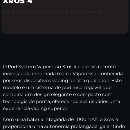
XROS 4
Este produto está fora de estoque e indisponível.
O Pod System Vaporesso Xros 4 é a mais recente
inovação da renomada marca Vaporesso, conhecida
por seus dispositivos vaping de alta qualidade. Este
modelo é um sistema de pod recarregável que
combina um design elegante e compacto com
tecnologia de ponta, oferecendo aos usuários uma
experiência vaping superior.
Com uma bateria integrada de 1000mAh, o Xros 4
proporciona uma autonomia prolongada, garantindo