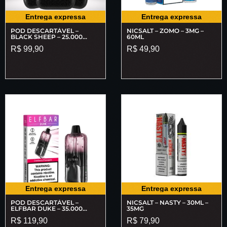
Entrega expressa
Entrega expressa
POD DESCARTÁVEL –
NICSALT – ZOMO – 3MG –
BLACK SHEEP – 25.000
60ML
PUFFS
R$
99,90
R$
49,90
Entrega expressa
Entrega expressa
POD DESCARTÁVEL –
NICSALT – NASTY – 30ML –
ELFBAR DUKE – 35.000
35MG
PUFFS
R$
119,90
R$
79,90