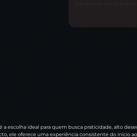
Este produto está fora de est
é a escolha ideal para quem busca praticidade, alto d
o, ele oferece uma experiência consistente do início a