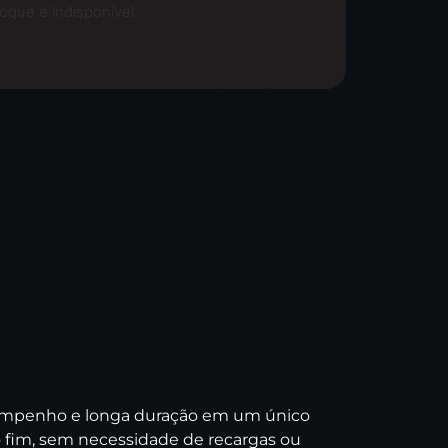
oque e indisponível.
esempenho e longa duração em um único
o fim, sem necessidade de recargas ou