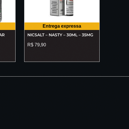
Entrega expressa
AR
NICSALT – NASTY – 30ML – 35MG
R$
79,90