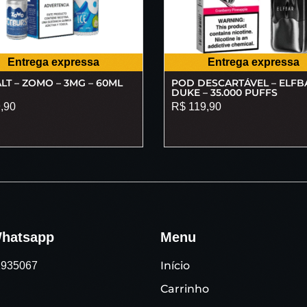
Entrega expressa
Entrega expressa
LT – ZOMO – 3MG – 60ML
POD DESCARTÁVEL – ELFB
DUKE – 35.000 PUFFS
,90
R$
119,90
hatsapp
Menu
Início
91935067
Carrinho