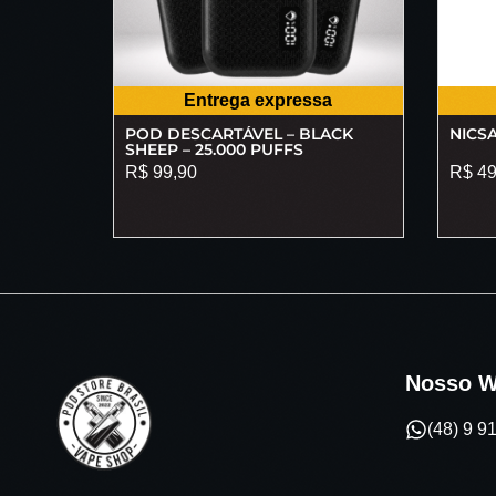
Entrega expressa
POD DESCARTÁVEL – BLACK
NICSA
SHEEP – 25.000 PUFFS
R$
99,90
R$
49
Nosso W
(48) 9 