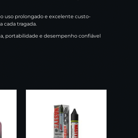
do uso prolongado e excelente custo-
a cada tragada.
cia, portabilidade e desempenho confiável