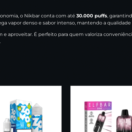
tonomia, o Nikbar conta com até
30.000 puffs
, garantin
ega vapor denso e sabor intenso, mantendo a qualidade 
m e aproveitar. É perfeito para quem valoriza conveniên
.