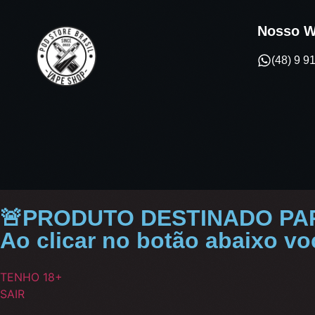
Nosso W
(48) 9 
🚨PRODUTO DESTINADO PA
Ao clicar no botão abaixo v
TENHO 18+
SAIR