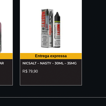
Entrega expressa
AR
NICSALT – NASTY – 30ML – 35MG
R$
79,90