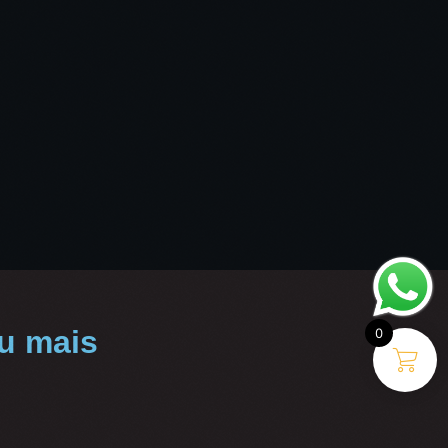
ou mais
0