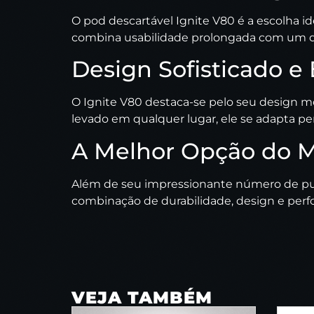
O pod descartável Ignite V80 é a escolha i
combina usabilidade prolongada com um de
Design Sofisticado 
O Ignite V80 destaca-se pelo seu design m
levado em qualquer lugar, ele se adapta p
A Melhor Opção do 
Além de seu impressionante número de puff
combinação de durabilidade, design e perf
VEJA TAMBÉM