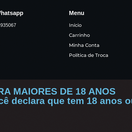
hatsapp
Menu
Início
91935067
Carrinho
Minha Conta
Política de Troca
RA MAIORES DE 18 ANOS
ocê declara que tem 18 anos 