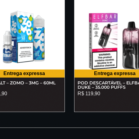
Entrega expressa
Entrega expressa
LT – ZOMO – 3MG – 60ML
POD DESCARTÁVEL – ELFB
DUKE – 35.000 PUFFS
,90
R$
119,90