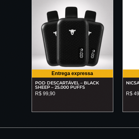
Entrega expressa
POD DESCARTÁVEL – BLACK
NICSA
SHEEP – 25.000 PUFFS
R$
99,90
R$
49