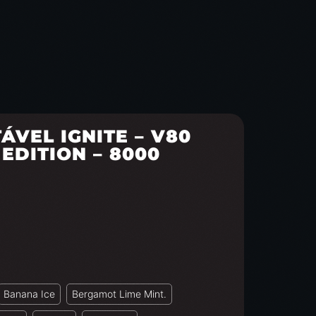
VEL IGNITE – V80
EDITION – 8000
Banana Ice
Bergamot Lime Mint.