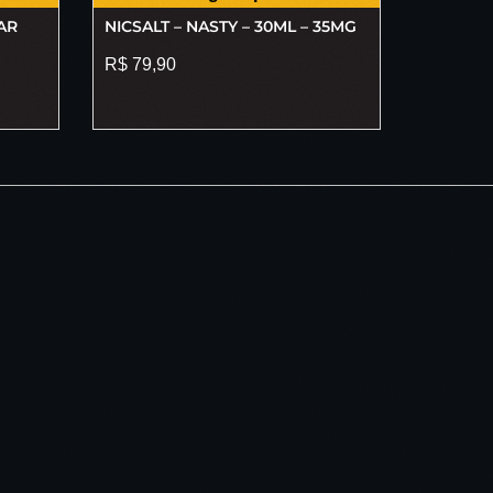
AR
NICSALT – NASTY – 30ML – 35MG
R$
79,90