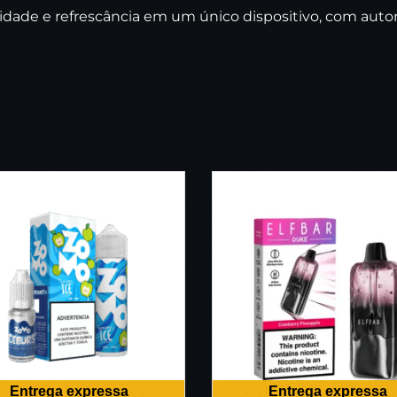
ticidade e refrescância em um único dispositivo, com a
Entrega expressa
Entrega expressa