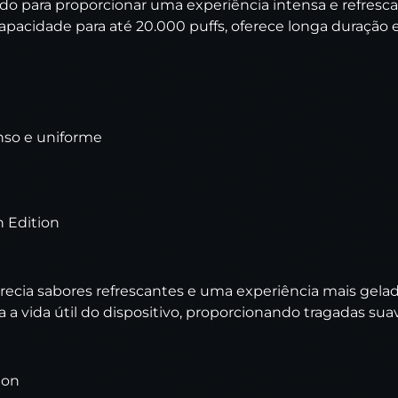
ido para proporcionar uma experiência intensa e refres
idade para até 20.000 puffs, oferece longa duração e pr
enso e uniforme
n Edition
aprecia sabores refrescantes e uma experiência mais ge
a vida útil do dispositivo, proporcionando tragadas suaves
ion