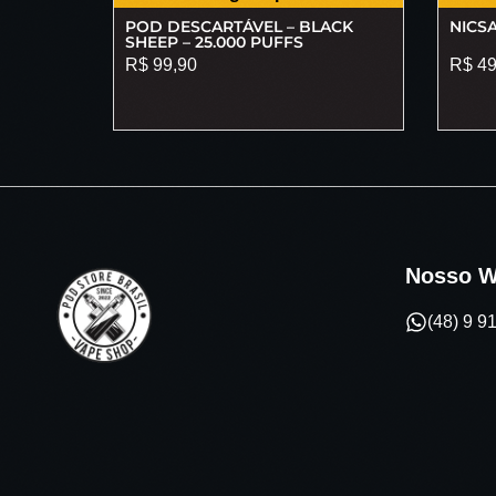
POD DESCARTÁVEL – BLACK
NICSA
SHEEP – 25.000 PUFFS
R$
99,90
R$
49
Nosso W
(48) 9 