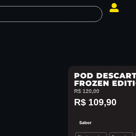
POD DESCARTÁ
FROZEN EDITI
R$
120,00
R$
109,90
Sabor