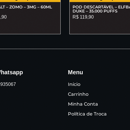
LT – ZOMO – 3MG – 60ML
POD DESCARTÁVEL – ELFB
DUKE – 35.000 PUFFS
,90
R$
119,90
hatsapp
Menu
Início
91935067
Carrinho
Minha Conta
Política de Troca