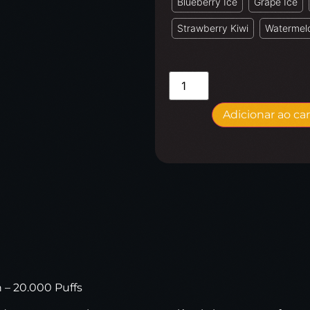
Blueberry Ice
Grape Ice
Strawberry Kiwi
Watermelo
Adicionar ao ca
 – 20.000 Puffs