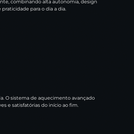
cante, combinando alta autonomia, design
aticidade para o dia a dia.
lada. O sistema de aquecimento avançado
 e satisfatórias do início ao fim.