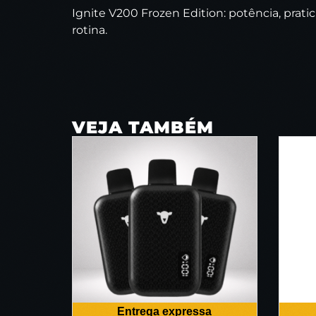
Ignite V200 Frozen Edition: potência, pra
rotina.
VEJA TAMBÉM
Entrega expressa