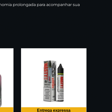
utonomia prolongada para acompanhar sua
Entrega expressa