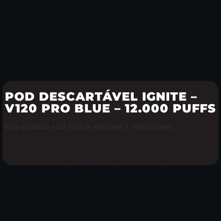
POD DESCARTÁVEL IGNITE –
V120 PRO BLUE – 12.000 PUFFS
Este produto está fora de estoque e indisponível.