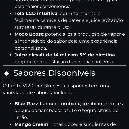
para maior conveniência.
Tela LCD intuitiva
: permite monitorar
facilmente os níveis de bateria e juice, evitando
surpresas durante o uso.
Modo Boost
: potencializa a produção de vapor e
a intensidade do sabor para uma experiência
personalizada.
Juice nicsalt de 14 ml com 5% de nicotina
:
proporciona satisfação duradoura e intensa.
🔸 Sabores Disponíveis
O Ignite V120 Pro Blue está disponível em uma
variedade de sabores, incluindo:
Blue Razz Lemon
: combinação vibrante entre a
doçura da framboesa azul e o toque cítrico do
limão.
Mango Cream
: notas doces e suculentas de