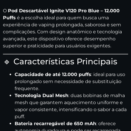
O
Pod Descartável Ignite V120 Pro Blue – 12.000
Puffs
é a escolha ideal para quem busca uma
experiência de vaping prolongada, saborosa e sem
complicações. Com design anatômico e tecnologia
avançada, este dispositivo oferece desempenho
superior e praticidade para usuários exigentes.
🔹 Características Principais
Capacidade de até 12.000 puffs
: ideal para uso
prolongado sem necessidade de substituição
frequente.
Tecnologia Dual Mesh
: duas bobinas de malha
mesh que garantem aquecimento uniforme e
vapor consistente, intensificando o sabor a cada
puff.
Bateria recarregável de 650 mAh
: oferece
autonomia duradoura e pode ser recarregada