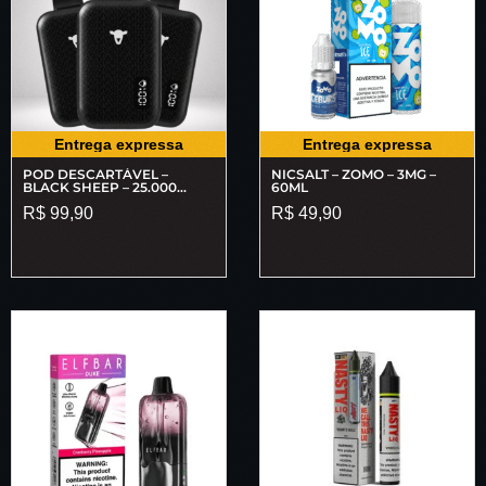
Entrega expressa
Entrega expressa
POD DESCARTÁVEL –
NICSALT – ZOMO – 3MG –
BLACK SHEEP – 25.000
60ML
PUFFS
R$
99,90
R$
49,90