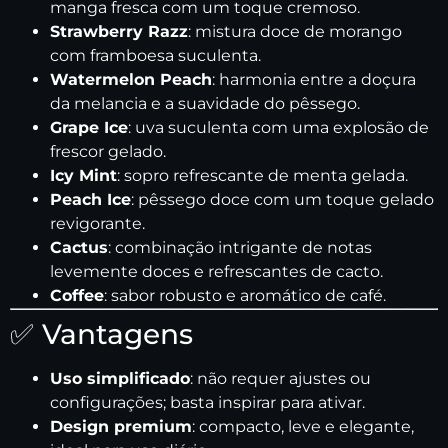
manga fresca com um toque cremoso.
Strawberry Razz
: mistura doce de morango
com framboesa suculenta.
Watermelon Peach
: harmonia entre a doçura
da melancia e a suavidade do pêssego.
Grape Ice
: uva suculenta com uma explosão de
frescor gelado.
Icy Mint
: sopro refrescante de menta gelada.
Peach Ice
: pêssego doce com um toque gelado
revigorante.
Cactus
: combinação intrigante de notas
levemente doces e refrescantes de cacto.
Coffee
: sabor robusto e aromático de café.
✅ Vantagens
Uso simplificado
: não requer ajustes ou
configurações; basta inspirar para ativar.
Design premium
: compacto, leve e elegante,