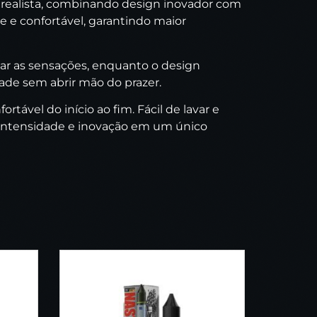
 e realista, combinando design inovador com
ve e confortável, garantindo maior
iar as sensações, enquanto o design
ade sem abrir mão do prazer.
tável do início ao fim. Fácil de lavar e
e, intensidade e inovação em um único