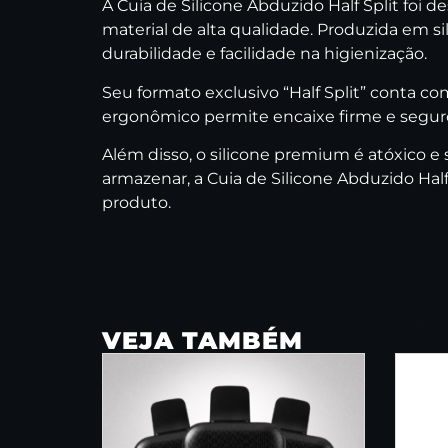
A Cuia de Silicone Abduzido Half Split foi
material de alta qualidade. Produzida em sil
durabilidade e facilidade na higienização.
Seu formato exclusivo “Half Split” conta c
ergonômico permite encaixe firme e seguro
Além disso, o silicone premium é atóxico e 
armazenar, a Cuia de Silicone Abduzido Hal
produto.
VEJA TAMBÉM