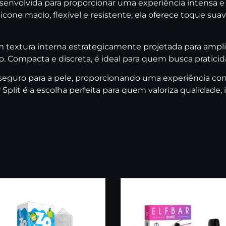
 desenvolvida para proporcionar uma experiência intensa
icone macio, flexível e resistente, ela oferece toque sua
om textura interna estrategicamente projetada para ampl
. Compacta e discreta, é ideal para quem busca praticid
seguro para a pele, proporcionando uma experiência confor
f Split é a escolha perfeita para quem valoriza qualidad