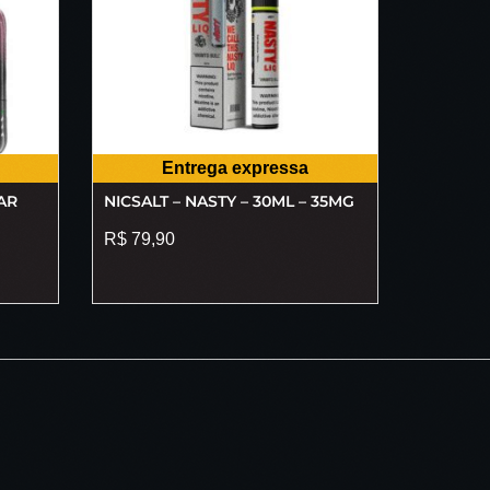
Entrega expressa
AR
NICSALT – NASTY – 30ML – 35MG
R$
79,90