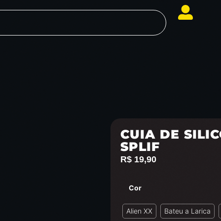
CUIA DE SILI
SPLIF
R$
19,90
Cor
Alien XX
Bateu a Larica