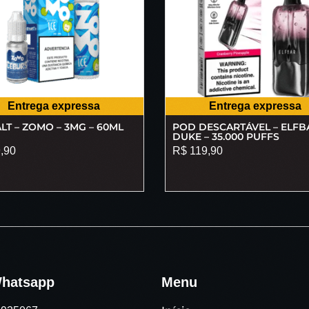
Entrega expressa
Entrega expressa
LT – ZOMO – 3MG – 60ML
POD DESCARTÁVEL – ELFB
DUKE – 35.000 PUFFS
,90
R$
119,90
hatsapp
Menu