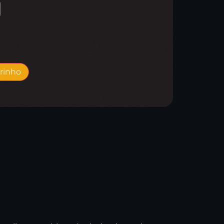
rrinho