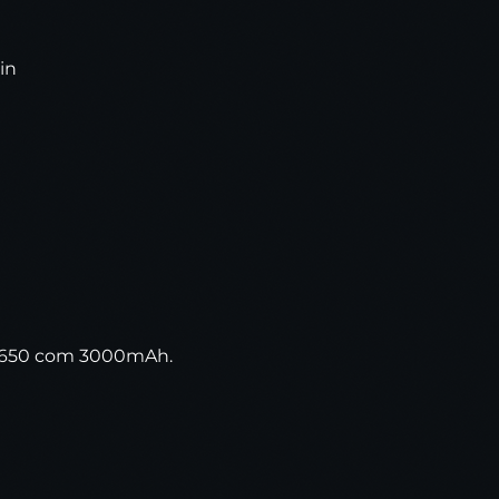
in
18650 com 3000mAh.