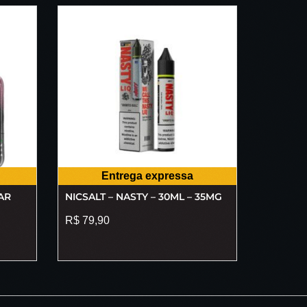
Entrega expressa
AR
NICSALT – NASTY – 30ML – 35MG
R$
79,90