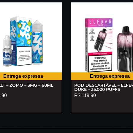
Entrega expressa
Entrega expressa
LT – ZOMO – 3MG – 60ML
POD DESCARTÁVEL – ELFB
DUKE – 35.000 PUFFS
,90
R$
119,90