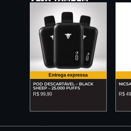
Entrega expressa
POD DESCARTÁVEL – BLACK
NICSA
SHEEP – 25.000 PUFFS
R$
99,90
R$
49