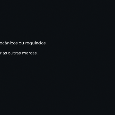
ecânicos ou regulados.
r as outras marcas.