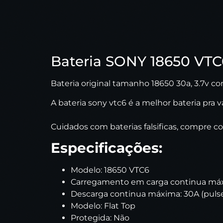
Bateria SONY 18650 VT
Bateria original tamanho 18650 30a, 3.7v 
A bateria sony vtc6 é a melhor bateria pra 
Cuidados com baterias falsificas, compre co
Especificações:
Modelo: 18650 VTC6
Carregamento em carga continua máxim
Descarga continua máxima: 30A (pulse
Modelo: Flat Top
Protegida: Não