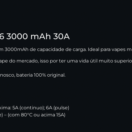
C6 3000 mAh 30A
com 3000mAh de capacidade de carga. Ideal para vapes m
vape do mercado, isso por ter uma vida útil muito superio
nosco, bateria 100% original.
a: 5A (continuo); 6A (pulse)
) – (com 80°C ou acima 15A)