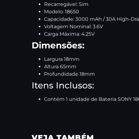
Recarregável: Sim
Modelo: 18650
Capacidade: 3000 mAh / 30A High-Dra
Voltagem Nominal: 3.6V
Carga Máxima: 4.25V
Dimensões:
Largura 18mm
Altura 65mm
Profundidade 18mm
Itens Inclusos:
Contém 1 unidade de Bateria SONY 
VEJA TAMBÉM