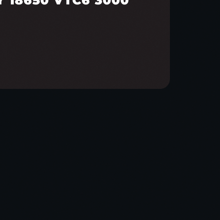
 18650 VTC6 3000