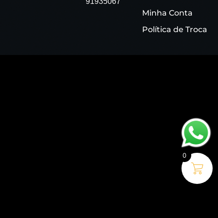
91935067
Minha Conta
Política de Troca
0