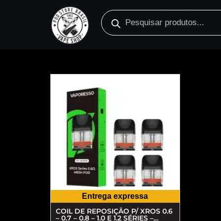
Entrega expressa
COIL DE REPOSIÇÃO P/ XROS 0.6
– 0.7 – 0.8 – 1.0 E 1.2 SÉRIES –