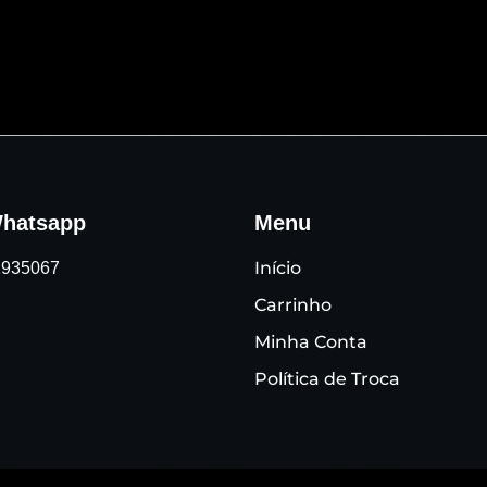
hatsapp
Menu
Início
91935067
Carrinho
Minha Conta
Política de Troca